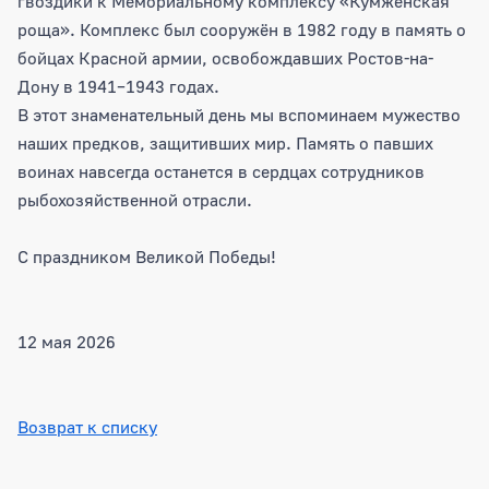
гвоздики к Мемориальному комплексу «Кумженская
роща». Комплекс был сооружён в 1982 году в память о
бойцах Красной армии, освобождавших Ростов-на-
Дону в 1941–1943 годах.
В этот знаменательный день мы вспоминаем мужество
наших предков, защитивших мир. Память о павших
воинах навсегда останется в сердцах сотрудников
рыбохозяйственной отрасли.
С праздником Великой Победы!
12 мая 2026
Возврат к списку