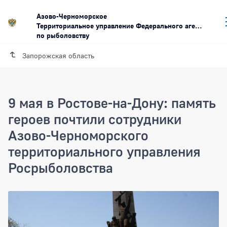
Азово-Черноморское
Территориальное управление Федерального агентства
по рыболовству
Запорожская область
9 мая в Ростове-на-Дону: память
героев почтили сотрудники
Азово-Черноморского
территориального управления
Росрыболовства
9 мая в Ростове-на-Дону: память гер