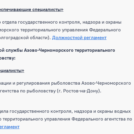
беспечивающие специалисты»
 отдела государственного контроля, надзора и охраны
морского территориального управления Федерального
олгоградской области).
Должностной регламент
кой службы Азово-Черноморского территориального
овству:
ециалисты»
изации и регулирования рыболовства Азово-Черноморского
ентства по рыболовству (г. Ростов-на-Дону).
ела государственного контроля, надзора и охраны водных
 территориального управления Федерального агентства по
егламент