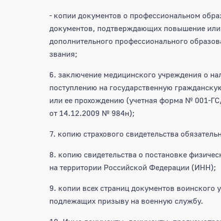
- копии документов о профессиональном обра
документов, подтверждающих повышение или 
дополнительного профессионального образова
звания;
6. заключение медицинского учреждения о на
поступлению на государственную гражданску
или ее прохождению (учетная форма № 001-Г
от 14.12.2009 № 984н);
7. копию страхового свидетельства обязатель
8. копию свидетельства о постановке физическ
на территории Российской Федерации (ИНН);
9. копии всех страниц документов воинского у
подлежащих призыву на военную службу.