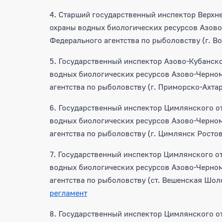
4. Старший государственный инспектор Верхне
охраны водных биологических ресурсов Азов
Федерального агентства по рыболовству (г. В
5. Государственный инспектор Азово-Кубанско
водных биологических ресурсов Азово-Черно
агентства по рыболовству (г. Приморско-Ахта
6. Государственный инспектор Цимлянского от
водных биологических ресурсов Азово-Черно
агентства по рыболовству (г. Цимлянск Росто
7. Государственный инспектор Цимлянского от
водных биологических ресурсов Азово-Черно
агентства по рыболовству (ст. Вешенская Шол
регламент
8. Государственный инспектор Цимлянского от