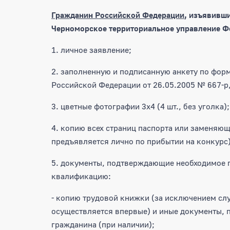
Гражданин Российской Федерации
, изъявивши
Черноморское территориальное управление Фе
1. личное заявление;
2. заполненную и подписанную анкету по фор
Российской Федерации от 26.05.2005 № 667-р
3. цветные фотографии 3х4 (4 шт., без уголка);
4. копию всех страниц паспорта или заменяю
предъявляется лично по прибытии на конкурс)
5. документы, подтверждающие необходимое п
квалификацию:
- копию трудовой книжки (за исключением слу
осуществляется впервые) и иные документы,
гражданина (при наличии);