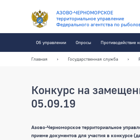
АЗОВО-ЧЕРНОМОРСКОЕ
территориальное управление
Федерального агентства по рыболо
Об управлении
Опросы
Противодействие 
Главная
Государственная служба
Конкурс на замещен
05.09.19
Конкурс на замещение в
Азово-Черноморское территориальное управле
приеме документов для участия в конкурсе (д