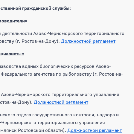
рственной гражданской службы:
уководители»
ия деятельности Азово-Черноморского территориального
вству (г. Ростов-на-Дону).
Должностной регламент
ециалисты»
изводства водных биологических ресурсов Азово-
едерального агентства по рыболовству (г. Ростов-на-
а Азово-Черноморского территориального управления
остов-на-Дону).
Должностной регламент
нского отдела государственного контроля, надзора и
о-Черноморского территориального управления
имлянск Ростовской области).
Должностной регламент