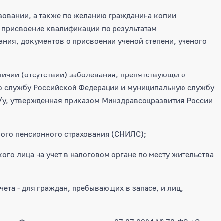
зовании, а также по желанию гражданина копии
присвоение квалификации по результатам
ния, документов о присвоении ученой степени, ученого
личии (отсутствии) заболевания, препятствующего
ю службу Российской Федерации и муниципальную службу
С/у, утвержденная приказом Минздравсоцразвития России
ного пенсионного страхования (СНИЛС);
ого лица на учет в налоговом органе по месту жительства
чета - для граждан, пребывающих в запасе, и лиц,