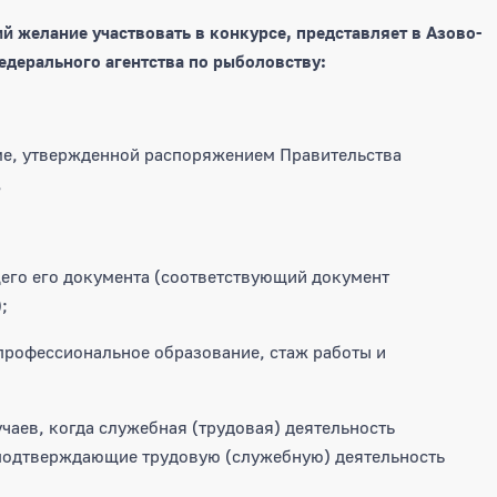
й желание участвовать в конкурсе, представляет в Азово-
дерального агентства по рыболовству:
ме, утвержденной распоряжением Правительства
,
щего его документа (соответствующий документ
;
рофессиональное образование, стаж работы и
чаев, когда служебная (трудовая) деятельность
 подтверждающие трудовую (служебную) деятельность