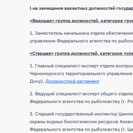
I.
на замещение вакантных должностей госуда
«Ведущая» группа должностей, категория «р
1. Заместитель начальника отдела обеспечен
управления Федерального агентства по рыболо
«Старшая» группа должностей, категория «сп
1. Главный специалист-эксперт отдела воспро
Черноморского территориального управления Ф
Дону).
Должностной регламент
2. Ведущий специалист-эксперт общего отдел
Федерального агентства по рыболовству (г. Р
3. Старший государственный инспектор Цимля
охраны водных биологических ресурсов Азов
Федерального агентства по рыболовству (г. Ц